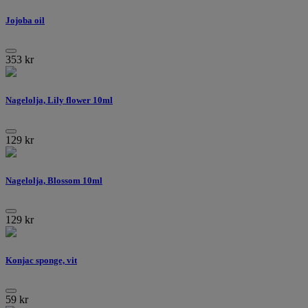
Jojoba oil
353
kr
Nagelolja, Lily flower 10ml
129
kr
Nagelolja, Blossom 10ml
129
kr
Konjac sponge, vit
59
kr