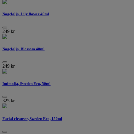
Nagelolja, Lily flower 40ml
249
kr
Nagelolja, Blossom 40ml
249
kr
Intimolja, Sweden Eco, 50ml
325
kr
Facial cleanser, Sweden Eco, 150ml