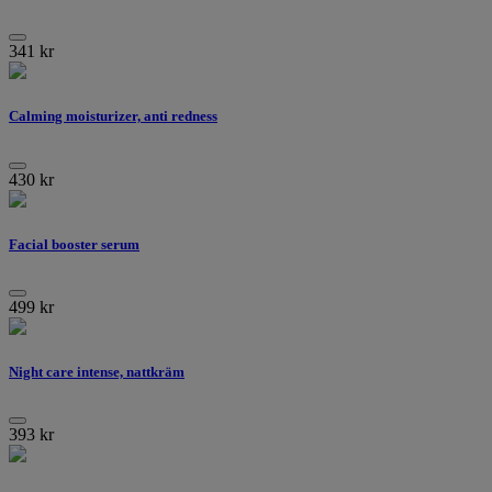
341
kr
Calming moisturizer, anti redness
430
kr
Facial booster serum
499
kr
Night care intense, nattkräm
393
kr