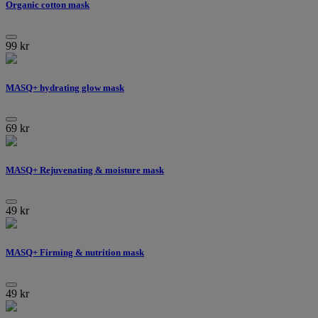
Organic cotton mask
99
kr
MASQ+ hydrating glow mask
69
kr
MASQ+ Rejuvenating & moisture mask
49
kr
MASQ+ Firming & nutrition mask
49
kr