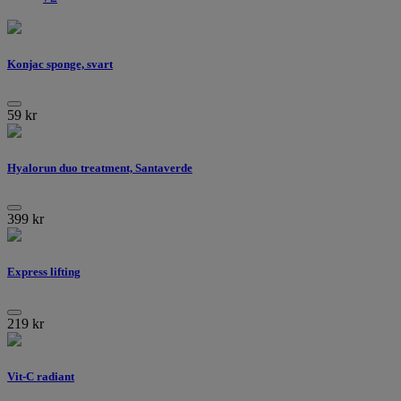
Konjac sponge, svart
59
kr
Hyalorun duo treatment, Santaverde
399
kr
Express lifting
219
kr
Vit-C radiant