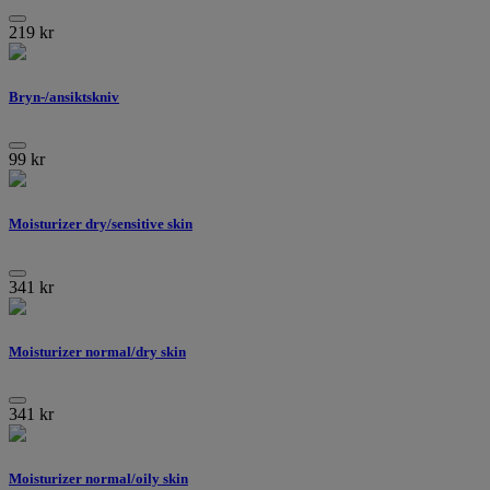
219
kr
Bryn-/ansiktskniv
99
kr
Moisturizer dry/sensitive skin
341
kr
Moisturizer normal/dry skin
341
kr
Moisturizer normal/oily skin