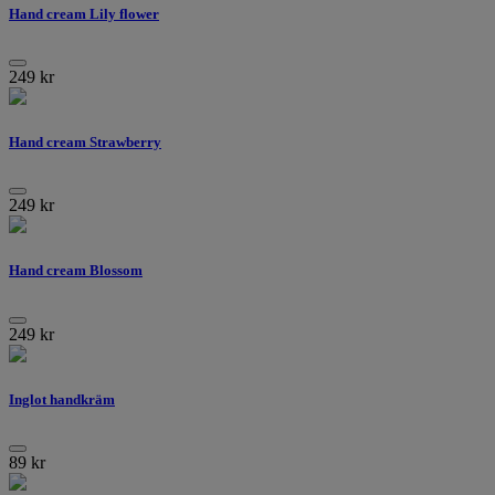
Hand cream Lily flower
249
kr
Hand cream Strawberry
249
kr
Hand cream Blossom
249
kr
Inglot handkräm
89
kr