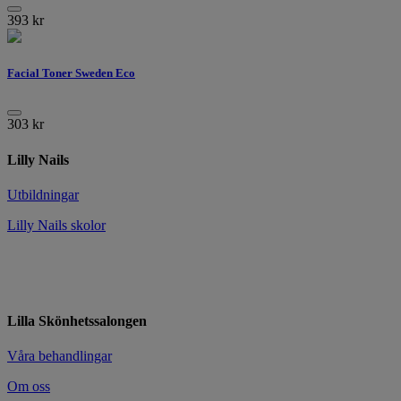
393
kr
Facial Toner Sweden Eco
303
kr
Lilly Nails
Utbildningar
Lilly Nails skolor
Lilla Skönhetssalongen
Våra behandlingar
Om oss