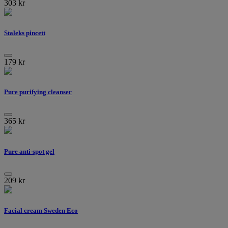
303
kr
Staleks pincett
179
kr
Pure purifying cleanser
365
kr
Pure anti-spot gel
209
kr
Facial cream Sweden Eco