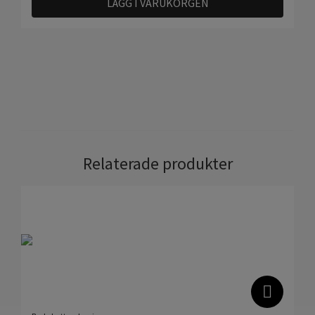
LÄGG I VARUKORGEN
Relaterade produkter