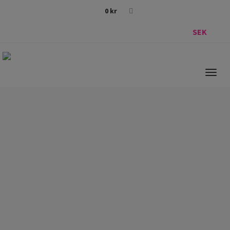
0
kr
SEK
Togg
navig