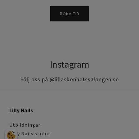
BOKA TID
Instagram
Följ oss på @lillaskonhetssalongen.se
Lilly Nails
Utbildningar
Lilly Nails skolor