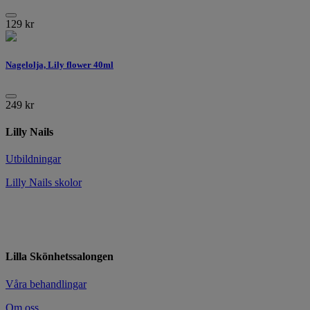
129
kr
Nagelolja, Lily flower 40ml
249
kr
Lilly Nails
Utbildningar
Lilly Nails skolor
Lilla Skönhetssalongen
Våra behandlingar
Om oss