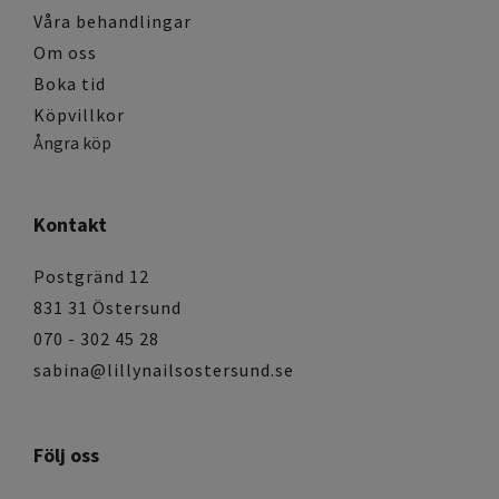
Våra behandlingar
Om oss
Boka tid
Köpvillkor
Ångra köp
Kontakt
Postgränd 12
831 31 Östersund
070 - 302 45 28
sabina@lillynailsostersund.se
Följ oss