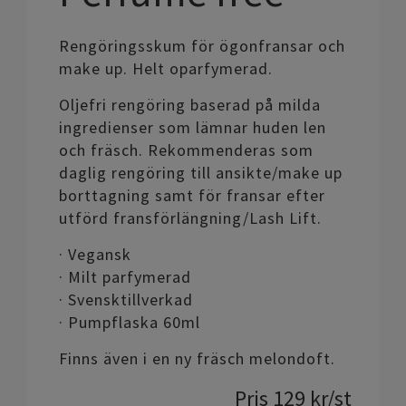
Rengöringsskum för ögonfransar och
make up. Helt oparfymerad.
Oljefri rengöring baserad på milda
ingredienser som lämnar huden len
och fräsch. Rekommenderas som
daglig rengöring till ansikte/make up
borttagning samt för fransar efter
utförd fransförlängning/Lash Lift.
· Vegansk
· Milt parfymerad
· Svensktillverkad
· Pumpflaska 60ml
Finns även i en ny fräsch melondoft.
Pris
129
kr
/st