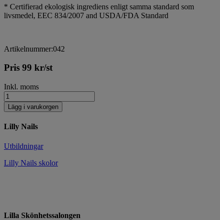
* Certifierad ekologisk ingrediens enligt samma standard som
livsmedel, EEC 834/2007 and USDA/FDA Standard
Artikelnummer:042
Pris
99
kr
/st
Inkl. moms
Lägg i varukorgen
Lilly Nails
Utbildningar
Lilly Nails skolor
Lilla Skönhetssalongen