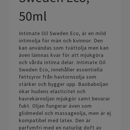
50ml
Intimate Oil Sweden Eco, är en mild
intimolja för män och kvinnor. Den
kan användas som tvättolja men kan
även lämnas kvar för att mjukgöra
och vårda intima delar. Intimate Oil
Sweden Eco, innehåller essentiella
fettsyror från havtornsolja som
stärker och bygger upp. Baobaboljan
ökar hudens elasticitet och
havrekärnoljan mjukgör samt bevarar
fukt. Oljan fungerar även som
glidmedel och massageolja, men är ej
kompatibel med latex. Den är
parfymfri med en naturlig doft av