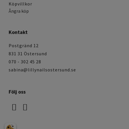
Köpvillkor
Ångra köp
Kontakt
Postgränd 12
831 31 Östersund
070 - 302 45 28
sabina@lillynailsostersund.se
Följ oss