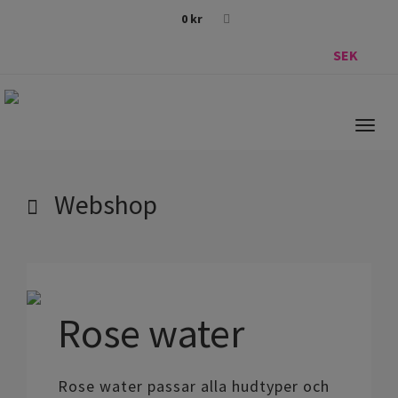
0
kr
SEK
Togg
navig
Webshop
Rose water
Rose water passar alla hudtyper och