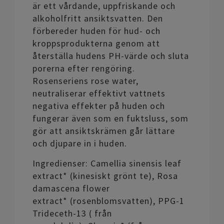
är ett vårdande, uppfriskande och
alkoholfritt ansiktsvatten. Den
förbereder huden för hud- och
kroppsprodukterna genom att
återställa hudens PH-värde och sluta
porerna efter rengöring.
Rosenseriens rose water,
neutraliserar effektivt vattnets
negativa effekter på huden och
fungerar även som en fuktsluss, som
gör att ansiktskrämen går lättare
och djupare in i huden.
Ingredienser: Camellia sinensis leaf
extract* (kinesiskt grönt te), Rosa
damascena flower
extract* (rosenblomsvatten), PPG-1
Trideceth-13 ( från