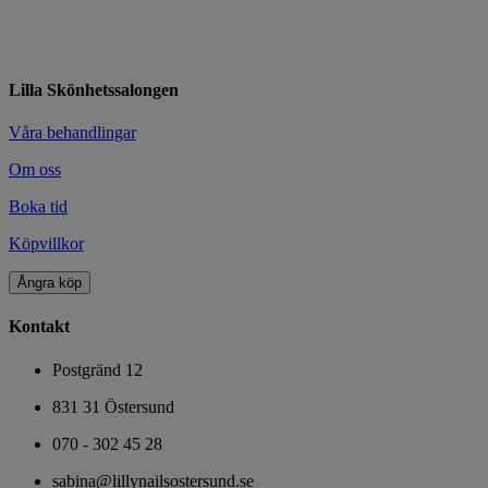
Lilla Skönhetssalongen
Våra behandlingar
Om oss
Boka tid
Köpvillkor
Ångra köp
Kontakt
Postgränd 12
831 31 Östersund
070 - 302 45 28
sabina@lillynailsostersund.se