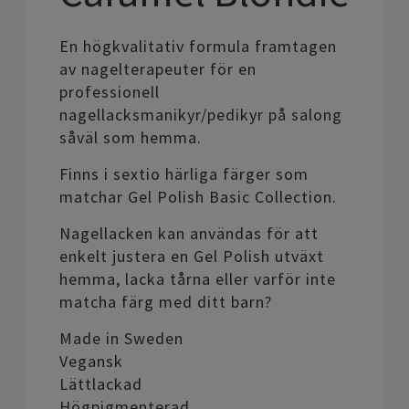
En högkvalitativ formula framtagen
av nagelterapeuter för en
professionell
nagellacksmanikyr/pedikyr på salong
såväl som hemma.
Finns i sextio härliga färger som
matchar Gel Polish Basic Collection.
Nagellacken kan användas för att
enkelt justera en Gel Polish utväxt
hemma, lacka tårna eller varför inte
matcha färg med ditt barn?
Made in Sweden
Vegansk
Lättlackad
Högpigmenterad