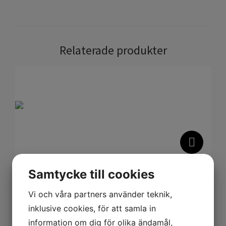
Relaterade produkter
Lumiere ljuslykta, rosa, liten
Samtycke till cookies
199
kr
Vi och våra partners använder teknik,
inklusive cookies, för att samla in
information om dig för olika ändamål,