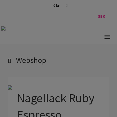
0
kr
SEK
Togg
navig
Webshop
Nagellack Ruby
Espresso