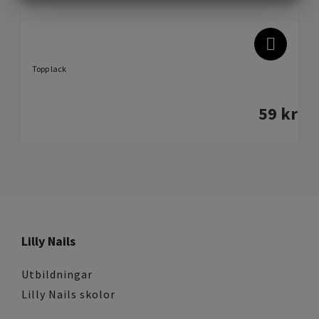
MARKETING
STATISTIK
Topp lack
59
kr
Lilly Nails
Utbildningar
Lilly Nails skolor