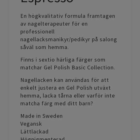
En högkvalitativ formula framtagen
av nagelterapeuter för en
professionell
nagellacksmanikyr/pedikyr på salong
såväl som hemma.
Finns i sextio härliga färger som
matchar Gel Polish Basic Collection.
Nagellacken kan användas för att
enkelt justera en Gel Polish utväxt
hemma, lacka tårna eller varför inte
matcha färg med ditt barn?
Made in Sweden
Vegansk
Lättlackad
Högpigmenterad