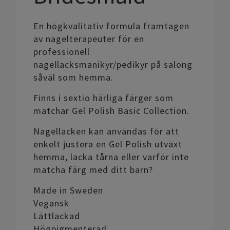
En högkvalitativ formula framtagen
av nagelterapeuter för en
professionell
nagellacksmanikyr/pedikyr på salong
såväl som hemma.
Finns i sextio härliga färger som
matchar Gel Polish Basic Collection.
Nagellacken kan användas för att
enkelt justera en Gel Polish utväxt
hemma, lacka tårna eller varför inte
matcha färg med ditt barn?
Made in Sweden
Vegansk
Lättlackad
Högpigmenterad