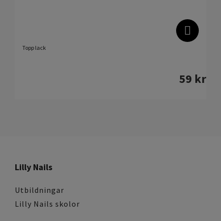
Topp lack
59
kr
Lilly Nails
Utbildningar
Lilly Nails skolor