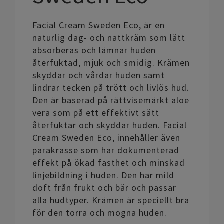
Facial Cream Sweden Eco, är en
naturlig dag- och nattkräm som lätt
absorberas och lämnar huden
återfuktad, mjuk och smidig. Krämen
skyddar och vårdar huden samt
lindrar tecken på trött och livlös hud.
Den är baserad på rättvisemärkt aloe
vera som på ett effektivt sätt
återfuktar och skyddar huden. Facial
Cream Sweden Eco, innehåller även
parakrasse som har dokumenterad
effekt på ökad fasthet och minskad
linjebildning i huden. Den har mild
doft från frukt och bär och passar
alla hudtyper. Krämen är speciellt bra
för den torra och mogna huden.