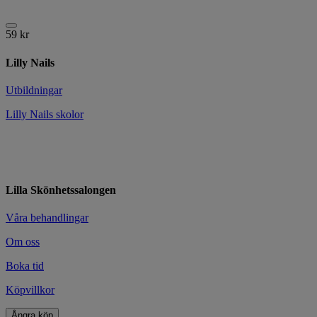
59
kr
Lilly Nails
Utbildningar
Lilly Nails skolor
Lilla Skönhetssalongen
Våra behandlingar
Om oss
Boka tid
Köpvillkor
Ångra köp