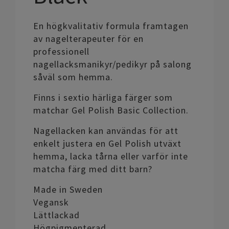
En högkvalitativ formula framtagen
av nagelterapeuter för en
professionell
nagellacksmanikyr/pedikyr på salong
såväl som hemma.
Finns i sextio härliga färger som
matchar Gel Polish Basic Collection.
Nagellacken kan användas för att
enkelt justera en Gel Polish utväxt
hemma, lacka tårna eller varför inte
matcha färg med ditt barn?
Made in Sweden
Vegansk
Lättlackad
Högpigmenterad