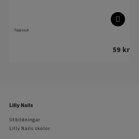
Topp lack
59
kr
Lilly Nails
Utbildningar
Lilly Nails skolor