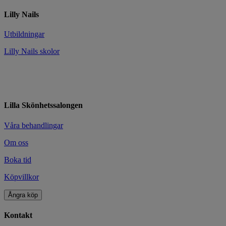
Lilly Nails
Utbildningar
Lilly Nails skolor
Lilla Skönhetssalongen
Våra behandlingar
Om oss
Boka tid
Köpvillkor
Ångra köp
Kontakt