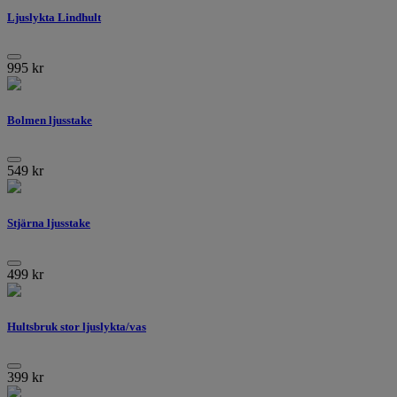
Ljuslykta Lindhult
995
kr
Bolmen ljusstake
549
kr
Stjärna ljusstake
499
kr
Hultsbruk stor ljuslykta/vas
399
kr