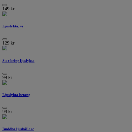
149
kr
Ljuslykta, vi
129
kr
Stor beige ljuslykta
99
kr
Ljuslykta betong
99
kr
Buddha ljushållare