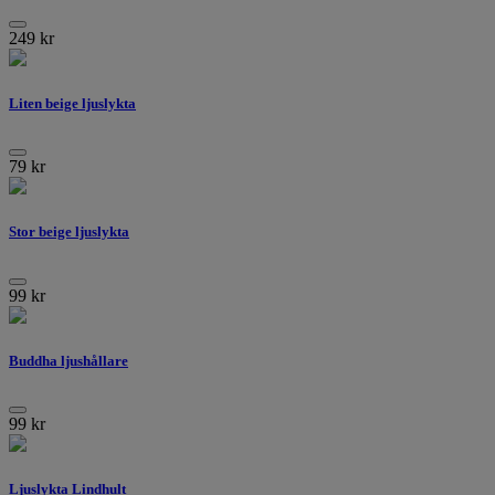
249
kr
Liten beige ljuslykta
79
kr
Stor beige ljuslykta
99
kr
Buddha ljushållare
99
kr
Ljuslykta Lindhult