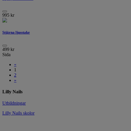
995
kr
Stjärna ljusstake
499
kr
Sida
«
1
2
»
Lilly Nails
Utbildningar
Lilly Nails skolor